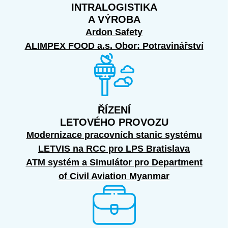
INTRALOGISTIKA
A VÝROBA
Ardon Safety
ALIMPEX FOOD a.s. Obor: Potravinářství
ŘÍZENÍ
LETOVÉHO PROVOZU
Modernizace pracovních stanic systému
LETVIS na RCC pro LPS Bratislava
ATM systém a Simulátor pro Department
of Civil Aviation Myanmar