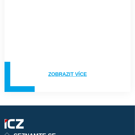
C#
ZOBRAZIT VÍCE
Spring
.NET
Python
Angular