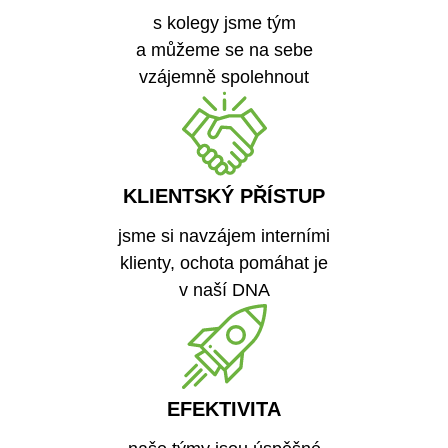
s kolegy jsme tým
a můžeme se na sebe
vzájemně spolehnout
KLIENTSKÝ PŘÍSTUP
jsme si navzájem interními
klienty, ochota pomáhat je
v naší DNA
EFEKTIVITA