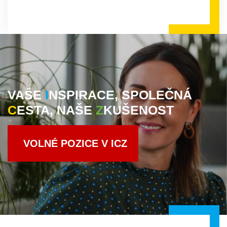
VAŠE
INSPIRACE,
SPOLEČNÁ
CESTA,
NAŠE
ZKUŠENOST
VOLNÉ POZICE V ICZ